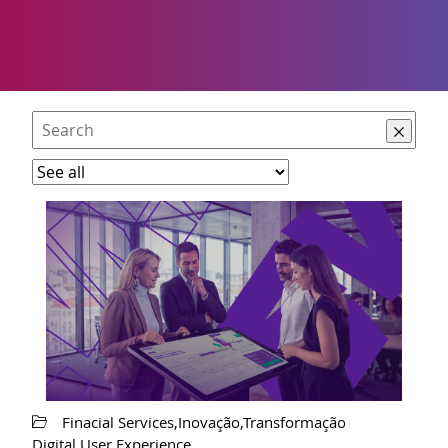
Finacial Services,Inovação,Transformação
Digital,User Experience