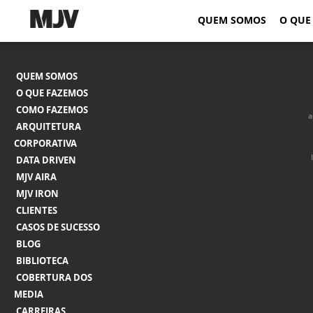
QUEM SOMOS
O QUE
QUEM SOMOS
O QUE FAZEMOS
COMO FAZEMOS
a
ARQUITETURA
CORPORATIVA
DATA DRIVEN
MJV AIRA
MJV IRON
CLIENTES
CASOS DE SUCESSO
BLOG
BIBLIOTECA
COBERTURA DOS
MEDIA
CARREIRAS