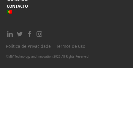
CONTACTO
Política de Privacidade
Termos de uso
©MJV Technology and Innovation 2026 All Rights Reserved