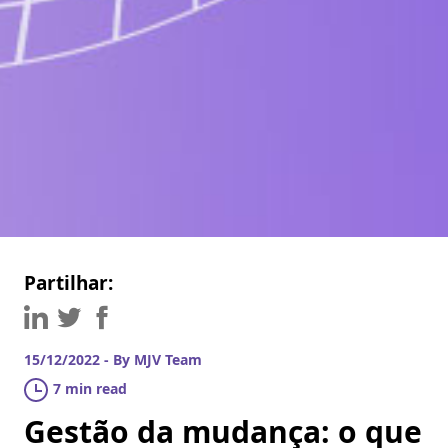
Partilhar:
15/12/2022 - By MJV Team
7 min read
Gestão da mudança: o que